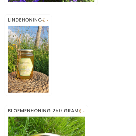
LINDEHONING
€ -
BLOEMENHONING 250 GRAM
€ -