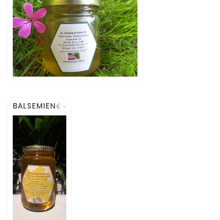
BALSEMIEN
€ -