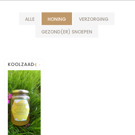
ALLE
HONING
VERZORGING
GEZOND(ER) SNOEPEN
KOOLZAAD
€ -