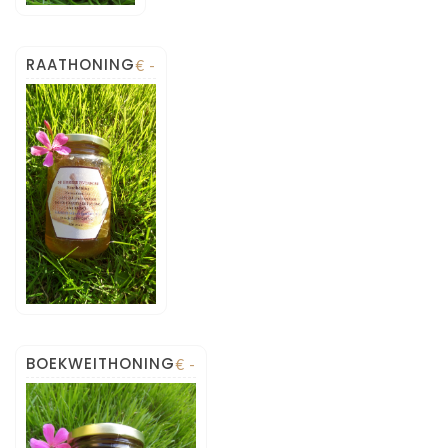
RAATHONING
€ -
BOEKWEITHONING
€ -