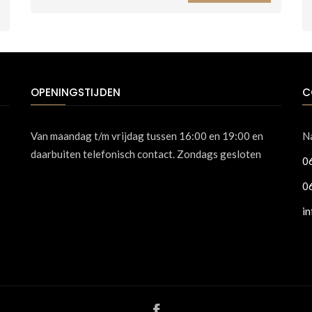
OPENINGSTIJDEN
C
Van maandag t/m vrijdag tussen 16:00 en 19:00 en
N
daarbuiten telefonisch contact. Zondags gesloten
0
0
i