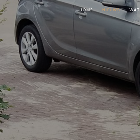
HOME
NIEUWS
WAT