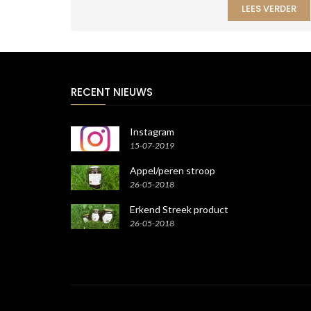
LEES VERDER
RECENT NIEUWS
Instagram
15-07-2019
Appel/peren stroop
26-05-2018
Erkend Streek product
26-05-2018