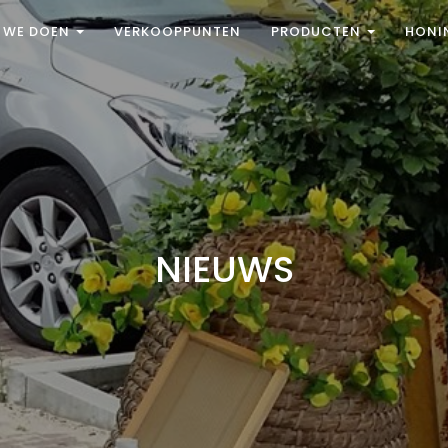
 WE DOEN
VERKOOPPUNTEN
PRODUCTEN
HON
NIEUWS