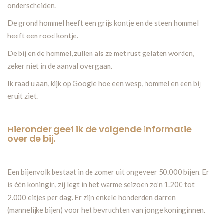
onderscheiden.
De grond hommel heeft een grijs kontje en de steen hommel
heeft een rood kontje.
De bij en de hommel, zullen als ze met rust gelaten worden,
zeker niet in de aanval overgaan.
Ik raad u aan, kijk op Google hoe een wesp, hommel en een bij
eruit ziet.
Hieronder geef ik de volgende informatie
over de bij.
Een bijenvolk bestaat in de zomer uit ongeveer 50.000 bijen. Er
is één koningin, zij legt in het warme seizoen zo’n 1.200 tot
2.000 eitjes per dag. Er zijn enkele honderden darren
(mannelijke bijen) voor het bevruchten van jonge koninginnen.