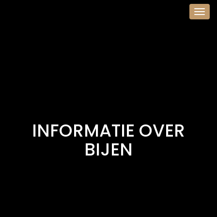
Togg
navig
INFORMATIE OVER
BIJEN