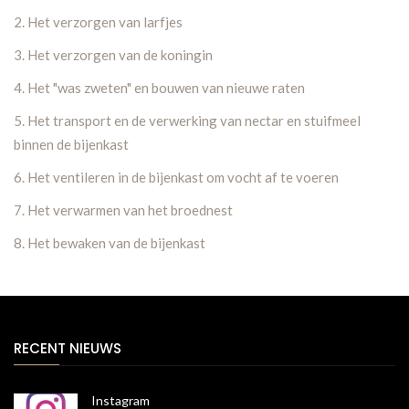
2. Het verzorgen van larfjes
3. Het verzorgen van de koningin
4. Het "was zweten" en bouwen van nieuwe raten
5. Het transport en de verwerking van nectar en stuifmeel
binnen de bijenkast
6. Het ventileren in de bijenkast om vocht af te voeren
7. Het verwarmen van het broednest
8. Het bewaken van de bijenkast
RECENT NIEUWS
Instagram